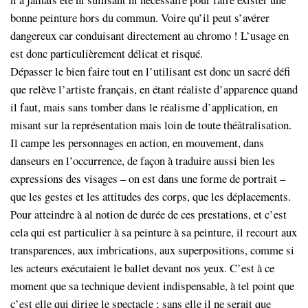
bonne peinture hors du commun. Voire qu’il peut s’avérer
dangereux car conduisant directement au chromo ! L’usage en
est donc particulièrement délicat et risqué.
Dépasser le bien faire tout en l’utilisant est donc un sacré défi
que relève l’artiste français, en étant réaliste d’apparence quand
il faut, mais sans tomber dans le réalisme d’application, en
misant sur la représentation mais loin de toute théâtralisation.
Il campe les personnages en action, en mouvement, dans
danseurs en l’occurrence, de façon à traduire aussi bien les
expressions des visages – on est dans une forme de portrait –
que les gestes et les attitudes des corps, que les déplacements.
Pour atteindre à al notion de durée de ces prestations, et c’est
cela qui est particulier à sa peinture à sa peinture, il recourt aux
transparences, aux imbrications, aux superpositions, comme si
les acteurs exécutaient le ballet devant nos yeux. C’est à ce
moment que sa technique devient indispensable, à tel point que
c’est elle qui dirige le spectacle ; sans elle il ne serait que