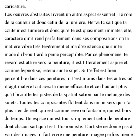
caricature.
Les oeuvres abstraites livrent un autre aspect essentiel : le rôle
de la couleur et donc celui de la lumière. Hervé Ic sait que la
couleur est lumière et donc qu’elle est quasiment immatérielle,
caractère qu’il rend parfaitement dans ses compositions où la
matière vibre très légèrement et n’a d’existence que sur le
mode du brouillard à peine perceptible. Par ce phénomène, le
regard est attiré vers la peinture, il est littéralement aspiré et
comme hypnotisé, retenu sur le sujet. Si l’effet est bien
perceptible dans ces peintures, il l’est moins dans les autres où
il agit malgré tout avec la même efficacité et ce d’autant plus
qu’il brouille les pistes de la spatialisation par le mélange des
sujets. Toutes les composantes flottent dans un univers qui n’a
plus rien de réel, qui est comme rêvé ou fantasmé, qui est hors
du temps. Un espace qui est tout simplement celui de peinture
dont chacun sait qu’il est illusionniste. L’artiste ne donne pas à
voir des images, il fait vivre une peinture imagée parfois même