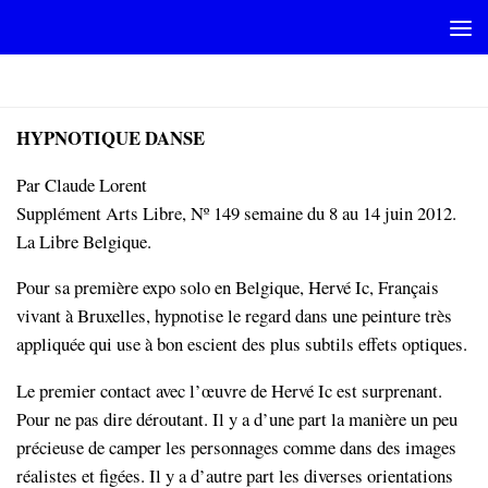
Skip to content
CLAUDELORENT
HYPNOTIQUE DANSE
Par Claude Lorent
Supplément Arts Libre, Nº 149 semaine du 8 au 14 juin 2012.
La Libre Belgique.
Pour sa première expo solo en Belgique, Hervé Ic, Français
vivant à Bruxelles, hypnotise le regard dans une peinture très
appliquée qui use à bon escient des plus subtils effets optiques.
Le premier contact avec l’œuvre de Hervé Ic est surprenant.
Pour ne pas dire déroutant. Il y a d’une part la manière un peu
précieuse de camper les personnages comme dans des images
réalistes et figées. Il y a d’autre part les diverses orientations