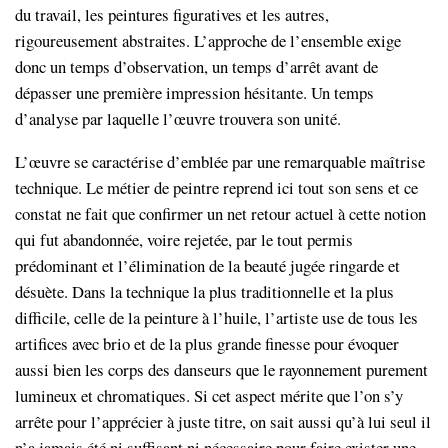
du travail, les peintures figuratives et les autres,
rigoureusement abstraites. L’approche de l’ensemble exige
donc un temps d’observation, un temps d’arrêt avant de
dépasser une première impression hésitante. Un temps
d’analyse par laquelle l’œuvre trouvera son unité.
L’œuvre se caractérise d’emblée par une remarquable maîtrise
technique. Le métier de peintre reprend ici tout son sens et ce
constat ne fait que confirmer un net retour actuel à cette notion
qui fut abandonnée, voire rejetée, par le tout permis
prédominant et l’élimination de la beauté jugée ringarde et
désuète. Dans la technique la plus traditionnelle et la plus
difficile, celle de la peinture à l’huile, l’artiste use de tous les
artifices avec brio et de la plus grande finesse pour évoquer
aussi bien les corps des danseurs que le rayonnement purement
lumineux et chromatiques. Si cet aspect mérite que l’on s’y
arrête pour l’apprécier à juste titre, on sait aussi qu’à lui seul il
n’a jamais été ni suffisant ni nécessaire pour faire exister une