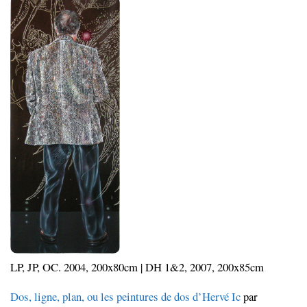
LP, JP, OC. 2004, 200x80cm | DH 1&2, 2007, 200x85cm
Dos, ligne, plan, ou les peintures de dos d’Hervé Ic
par