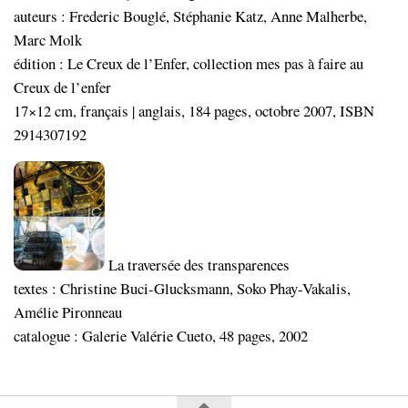
auteurs : Frederic Bouglé, Stéphanie Katz, Anne Malherbe,
Marc Molk
édition : Le Creux de l’Enfer, collection mes pas à faire au
Creux de l’enfer
17×12 cm, français | anglais, 184 pages, octobre 2007, ISBN
2914307192
La traversée des transparences
textes : Christine Buci-Glucksmann, Soko Phay-Vakalis,
Amélie Pironneau
catalogue : Galerie Valérie Cueto, 48 pages, 2002