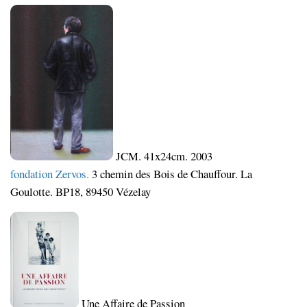
JCM. 41x24cm. 2003
fondation Zervos.
3 chemin des Bois de Chauffour. La
Goulotte. BP18, 89450 Vézelay
Une Affaire de Passion