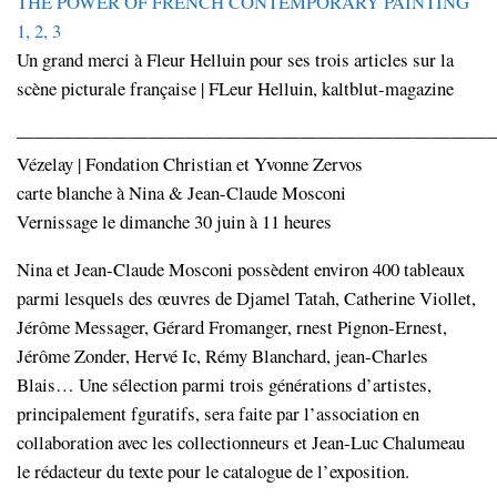
THE POWER OF FRENCH CONTEMPORARY PAINTING
1, 2, 3
Un grand merci à Fleur Helluin pour ses trois articles sur la
scène picturale française | FLeur Helluin, kaltblut-magazine
—————————————————————————
Vézelay | Fondation Christian et Yvonne Zervos
carte blanche à Nina & Jean-Claude Mosconi
Vernissage le dimanche 30 juin à 11 heures
Nina et Jean-Claude Mosconi possèdent environ 400 tableaux
parmi lesquels des œuvres de Djamel Tatah, Catherine Viollet,
Jérôme Messager, Gérard Fromanger, rnest Pignon-Ernest,
Jérôme Zonder, Hervé Ic, Rémy Blanchard, jean-Charles
Blais… Une sélection parmi trois générations d’artistes,
principalement fguratifs, sera faite par l’association en
collaboration avec les collectionneurs et Jean-Luc Chalumeau
le rédacteur du texte pour le catalogue de l’exposition.