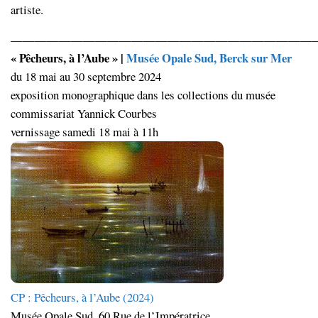
artiste.
—————————————————————————
« Pêcheurs, à l’Aube » |
Musée Opale Sud, Berck sur Mer
du 18 mai au 30 septembre 2024
exposition monographique dans les collections du musée
commissariat Yannick Courbes
vernissage samedi 18 mai à 11h
CP : Pêcheurs, à l’Aube (2024)
Musée Opale Sud. 60 Rue de l’Impératrice