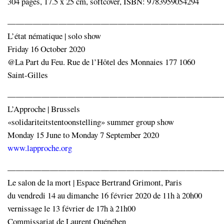
304 pages, 17.5 x 25 cm, softcover, ISBN: 9783959054294
—————————————————————————
L’état nématique | solo show
Friday 16 October 2020
@La Part du Feu. Rue de l’Hôtel des Monnaies 177 1060
Saint-Gilles
—————————————————————————
L’Approche | Brussels
«solidariteitstentoonstelling» summer group show
Monday 15 June to Monday 7 September 2020
www.lapproche.org
—————————————————————————
Le salon de la mort | Espace Bertrand Grimont, Paris
du vendredi 14 au dimanche 16 février 2020 de 11h à 20h00
vernissage le 13 février de 17h à 21h00
Commissariat de Laurent Quénéhen