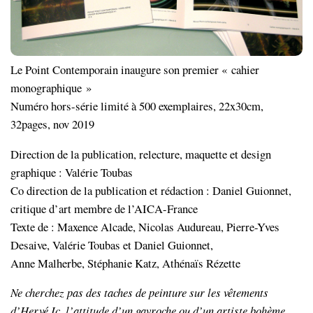
Le Point Contemporain inaugure son premier « cahier
monographique »
Numéro hors-série limité à 500 exemplaires, 22x30cm,
32pages, nov 2019
Direction de la publication, relecture, maquette et design
graphique : Valérie Toubas
Co direction de la publication et rédaction : Daniel Guionnet,
critique d’art membre de l’AICA-France
Texte de : Maxence Alcade, Nicolas Audureau, Pierre-Yves
Desaive, Valérie Toubas et Daniel Guionnet,
Anne Malherbe, Stéphanie Katz, Athénaïs Rézette
Ne cherchez pas des taches de peinture sur les vêtements
d’Hervé Ic, l’attitude d’un gavroche ou d’un artiste bohème