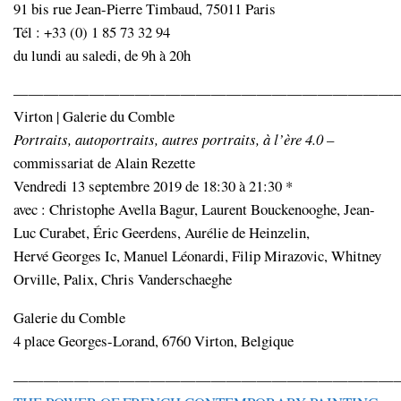
91 bis rue Jean-Pierre Timbaud, 75011 Paris
Tél : +33 (0) 1 85 73 32 94
du lundi au saledi, de 9h à 20h
—————————————————————————
Virton | Galerie du Comble
Portraits, autoportraits, autres portraits, à l’ère 4.0
–
commissariat de Alain Rezette
Vendredi 13 septembre 2019 de 18:30 à 21:30 *
avec : Christophe Avella Bagur, Laurent Bouckenooghe, Jean-
Luc Curabet, Éric Geerdens, Aurélie de Heinzelin,
Hervé Georges Ic, Manuel Léonardi, Filip Mirazovic, Whitney
Orville, Palix, Chris Vanderschaeghe
Galerie du Comble
4 place Georges-Lorand, 6760 Virton, Belgique
—————————————————————————