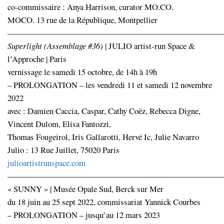
co-commissaire : Anya Harrison, curator MO.CO.
MOCO. 13 rue de la République, Montpellier
—————————————————————————
Superlight (Assemblage #36)
| JULIO artist-run Space &
l’Approche | Paris
vernissage le samedi 15 octobre, de 14h à 19h
– PROLONGATION – les vendredi 11 et samedi 12 novembre
2022
avec : Damien Caccia, Caspar, Cathy Coëz, Rebecca Digne,
Vincent Dulom, Elisa Fantozzi,
Thomas Fougeirol, Iris Gallarotti, Hervé Ic, Julie Navarro
Julio : 13 Rue Juillet, 75020 Paris
julioartistrunspace.com
—————————————————————————
« SUNNY » | Musée Opale Sud, Berck sur Mer
du 18 juin au 25 sept 2022, commissariat Yannick Courbes
– PROLONGATION – jusqu’au 12 mars 2023