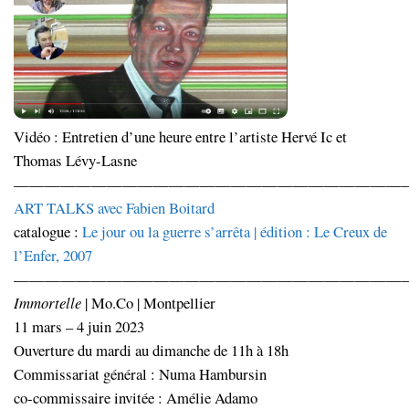
Vidéo : Entretien d’une heure entre l’artiste Hervé Ic et
Thomas Lévy-Lasne
—————————————————————————
ART TALKS avec Fabien Boitard
catalogue :
Le jour ou la guerre s’arrêta | édition : Le Creux de
l’Enfer, 2007
—————————————————————————
Immortelle
| Mo.Co | Montpellier
11 mars – 4 juin 2023
Ouverture du mardi au dimanche de 11h à 18h
Commissariat général : Numa Hambursin
co-commissaire invitée : Amélie Adamo