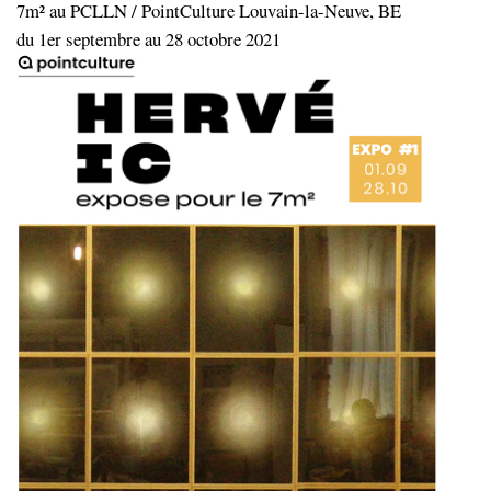
7m² au PCLLN / PointCulture Louvain-la-Neuve, BE
du 1er septembre au 28 octobre 2021