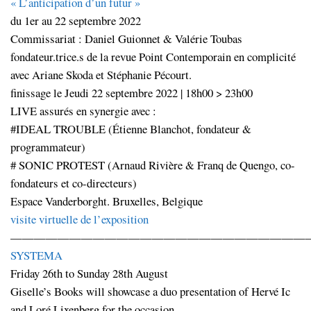
« L’anticipation d’un futur »
du 1er au 22 septembre 2022
Commissariat : Daniel Guionnet & Valérie Toubas
fondateur.trice.s de la revue Point Contemporain en complicité
avec Ariane Skoda et Stéphanie Pécourt.
finissage le Jeudi 22 septembre 2022 | 18h00 > 23h00
LIVE assurés en synergie avec :
#IDEAL TROUBLE (Étienne Blanchot, fondateur &
programmateur)
# SONIC PROTEST (Arnaud Rivière & Franq de Quengo, co-
fondateurs et co-directeurs)
Espace Vanderborght. Bruxelles, Belgique
visite virtuelle de l’exposition
—————————————————————————
SYSTEMA
Friday 26th to Sunday 28th August
Giselle’s Books will showcase a duo presentation of Hervé Ic
and Loré Lixenberg for the occasion