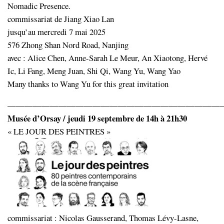
Nomadic Presence.
commissariat de Jiang Xiao Lan
jusqu’au mercredi 7 mai 2025
576 Zhong Shan Nord Road, Nanjing
avec : Alice Chen, Anne-Sarah Le Meur, An Xiaotong, Hervé
Ic, Li Fang, Meng Juan, Shi Qi, Wang Yu, Wang Yao
Many thanks to Wang Yu for this great invitation
—————————————————————————
Musée d’Orsay / jeudi 19 septembre de 14h à 21h30
« LE JOUR DES PEINTRES »
commissariat : Nicolas Gausserand, Thomas Lévy-Lasne,