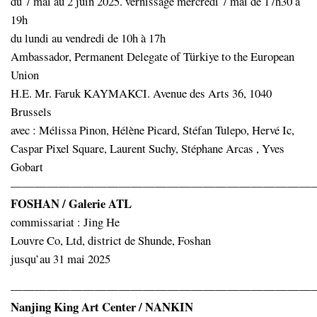
du 7 mai au 2 juin 2025. vernissage mercredi 7 mai de 17h30 à
19h
du lundi au vendredi de 10h à 17h
Ambassador, Permanent Delegate of Türkiye to the European
Union
H.E. Mr. Faruk KAYMAKCI. Avenue des Arts 36, 1040
Brussels
avec : Mélissa Pinon, Hélène Picard, Stéfan Tulepo, Hervé Ic,
Caspar Pixel Square, Laurent Suchy, Stéphane Arcas , Yves
Gobart
—————————————————————————
FOSHAN / Galerie ATL
commissariat : Jing He
Louvre Co, Ltd, district de Shunde, Foshan
jusqu’au 31 mai 2025
—————————————————————————
Nanjing King Art Center / NANKIN