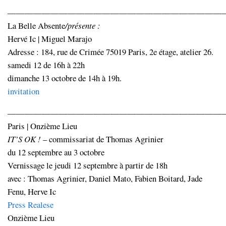
—————————————————————————
La Belle Absente
/présente :
Hervé Ic | Miguel Marajo
Adresse : 184, rue de Crimée 75019 Paris, 2e étage, atelier 26.
samedi 12 de 16h à 22h
dimanche 13 octobre de 14h à 19h.
invitation
—————————————————————————
Paris | Onzième Lieu
IT’S OK !
– commissariat de Thomas Agrinier
du 12 septembre au 3 octobre
Vernissage le jeudi 12 septembre à partir de 18h
avec : Thomas Agrinier, Daniel Mato, Fabien Boitard, Jade
Fenu, Herve Ic
Press Realese
Onzième Lieu