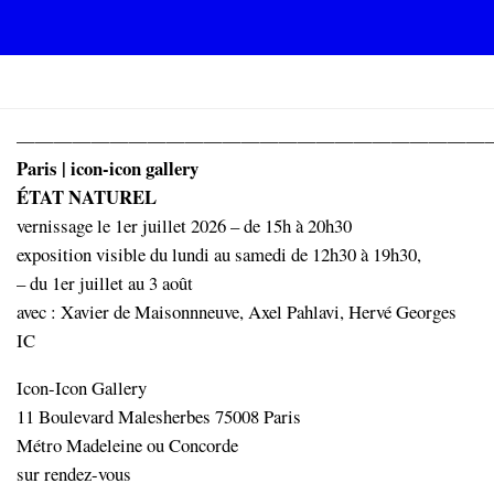
Skip to content
GENEWS
—————————————————————————
Paris | icon-icon gallery
ÉTAT NATUREL
vernissage le 1er juillet 2026 – de 15h à 20h30
exposition visible du lundi au samedi de 12h30 à 19h30,
– du 1er juillet au 3 août
avec : Xavier de Maisonnneuve, Axel Pahlavi, Hervé Georges
IC
Icon-Icon Gallery
11 Boulevard Malesherbes 75008 Paris
Métro Madeleine ou Concorde
sur rendez-vous