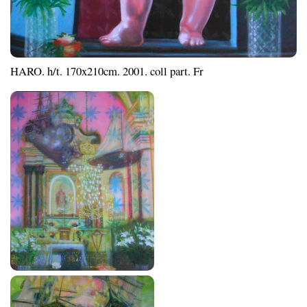
HARO. h/t. 170x210cm. 2001. coll part. Fr