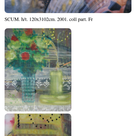
SCUM. h/t. 120x3102cm. 2001. coll part. Fr