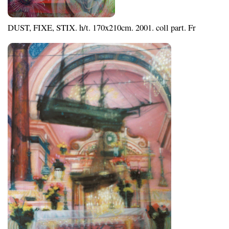
DUST, FIXE, STIX. h/t. 170x210cm. 2001. coll part. Fr