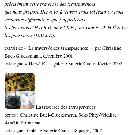
précisément cette traversée des transparences
que nous propose Hervé Ic, à travers trois tableaux ou trois
scénarios différentiels, que j’appellerais
les floraisons (H.A.R.O. ou F.I.R.E.), les vanités (K.H.Ü.N.) et
les poussières (D.U.S.T.).
extrait de « La traversée des transparences », par Christine
Buci-Glucksmann, décembre 2001
catalogue « Hervé IC », galerie Valérie Cueto, février 2002
La traversée des transparences
textes : Christine Buci-Glucksmann, Soko Phay-Vakalis,
Amélie Pironneau
catalogue : Galerie Valérie Cueto, 48 pages, 2002