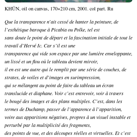
KHÜN, oil on canvas, 170×210 cm, 2001. col part. Ru
Que la transparence n’ait cessé de hanter la peinture, de
l’esthétique baroque à Picabia ou Polke, tel est
sans doute le point de départ et la fascination initiale de tout le
travail d’Hervé Ic. Car s’il est une
transparence qui vide son espace par une lumière enveloppante,
un lissé et un flou où le tableau devient miroir,
il en est une autre qui le remplit par une série de couches, de
strates, de voiles et d’images en surimpression,
qui se mélangent au point de faire du tableau un écran
translucide et diaphane. Voir c’est entrevoir, voir à travers
le bougé des images et des plans multiples. C’est, dans les
termes de Duchamp, passer de l’apparence à l’apparition,
voire aux apparitions négatives, propres à un visuel instable et
perturbé par la multiplicité des fragments,
des points de vue, et des découpes réelles et virtuelles. Et c’est