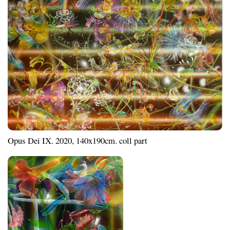
Opus Dei IX. 2020, 140x190cm. coll part