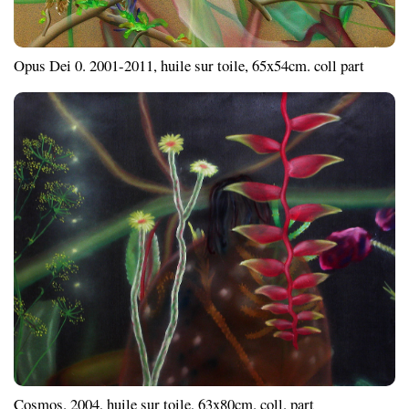
Opus Dei 0. 2001-2011, huile sur toile, 65x54cm. coll part
Cosmos. 2004, huile sur toile, 63x80cm. coll. part