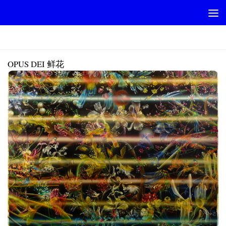
Skip to content
FLEURS
OPUS DEI 鲜花