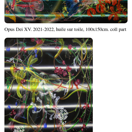
Opus Dei XV. 2021-2022, huile sur toile, 100x150cm. coll part