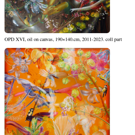
OPD XVI, oil on canvas, 190×140.cm, 2011-2023. coll part