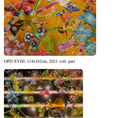
OPD XVIII, 114x162cm, 2023. coll. part