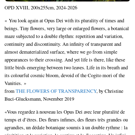
OPD XVIII, 200x255cm, 2024-2026
« You look again at Opus Dei with its plurality of times and
beings. Tiny flowers, very large or enlarged flowers, a botanical
maze subjected to a double rhythm: repetition and variation,
continuity and discontinuity. An infinity of transparent and
almost dematerialized surface, where we go from simple
appearances to their crossing. And yet life is there, like these
little birds emerging between two leaves. Life in its breath and
its colourful cosmic bloom, devoid of the Cogito mori of the
Vanities. »
from
THE FLOWERS OF TRANSPARENCY
, by Christine
Buci-Glucksmann, November 2019
«Vous regardez à nouveau les Opus Dei avec leur pluralité de
temps et d’êtres. Des fleurs infimes, des fleurs très grandes ou
agrandies, un dédale botanique soumis à un double rythme : la