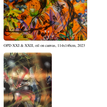
OPD XXI & XXII, oil on canvas, 114x146cm, 2023