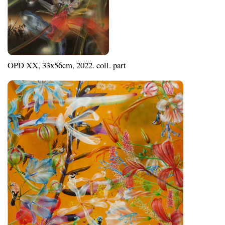
OPD XX, 33x56cm, 2022. coll. part