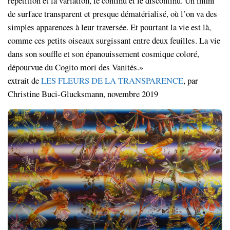
répétition et la variation, le continu et le discontinu. Un infini
de surface transparent et presque dématérialisé, où l’on va des
simples apparences à leur traversée. Et pourtant la vie est là,
comme ces petits oiseaux surgissant entre deux feuilles. La vie
dans son souffle et son épanouissement cosmique coloré,
dépourvue du Cogito mori des Vanités.»
extrait de
LES FLEURS DE LA TRANSPARENCE
, par
Christine Buci-Glucksmann, novembre 2019