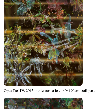
Opus Dei IV. 2015, huile sur toile . 140x190cm. coll part