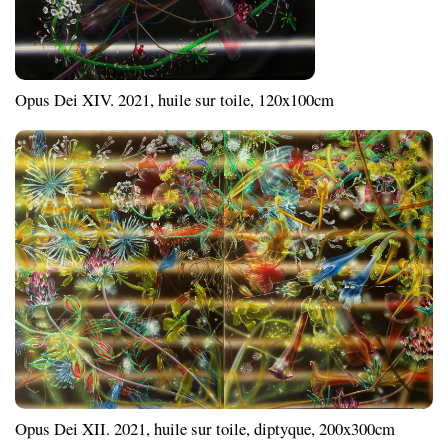
Opus Dei XIV. 2021, huile sur toile, 120x100cm
Opus Dei XII. 2021, huile sur toile, diptyque, 200x300cm