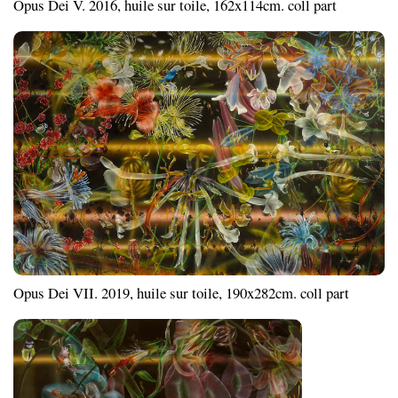
Opus Dei V. 2016, huile sur toile, 162x114cm. coll part
Opus Dei VII. 2019, huile sur toile, 190x282cm. coll part