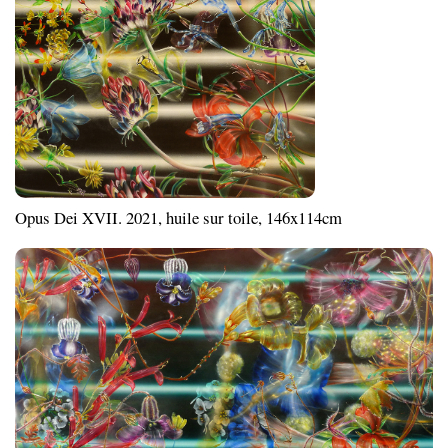
Opus Dei XVII. 2021, huile sur toile, 146x114cm