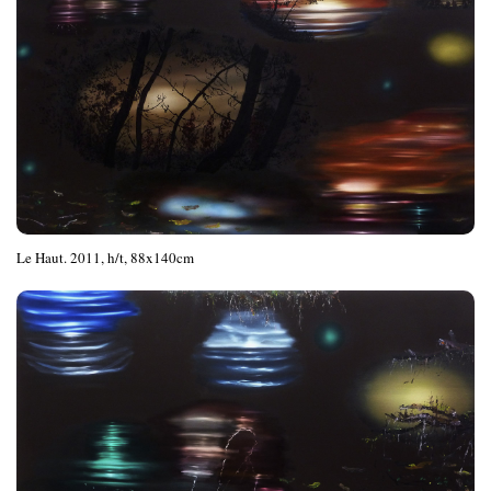
Le Haut. 2011, h/t, 88x140cm