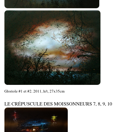
Gloriole #1 et #2. 2011, h/t, 27x35cm
LE CRÉPUSCULE DES MOISSONNEURS 7, 8, 9, 10