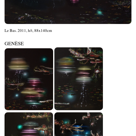
Le Bas. 2011, h/t, 88x140cm
GENÈSE