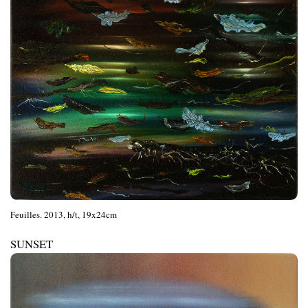
Feuilles. 2013, h/t, 19x24cm
SUNSET