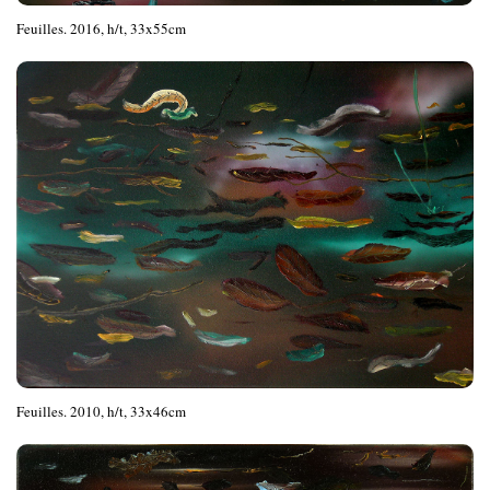
Feuilles. 2016, h/t, 33x55cm
Feuilles. 2010, h/t, 33x46cm