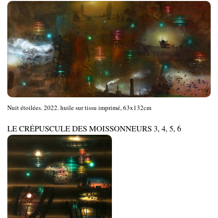
Nuit étoilées. 2022. huile sur tissu imprimé, 63x132cm
LE CRÉPUSCULE DES MOISSONNEURS 3, 4, 5, 6