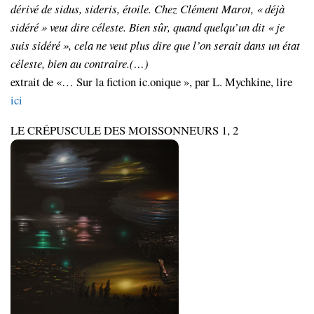
dérivé de sidus, sideris, étoile. Chez Clément Marot, « déjà
sidéré » veut dire céleste. Bien sûr, quand quelqu’un dit « je
suis sidéré », cela ne veut plus dire que l’on serait dans un état
céleste, bien au contraire.(…)
extrait de «… Sur la fiction ic.onique », par L. Mychkine, lire
ici
LE CRÉPUSCULE DES MOISSONNEURS 1, 2