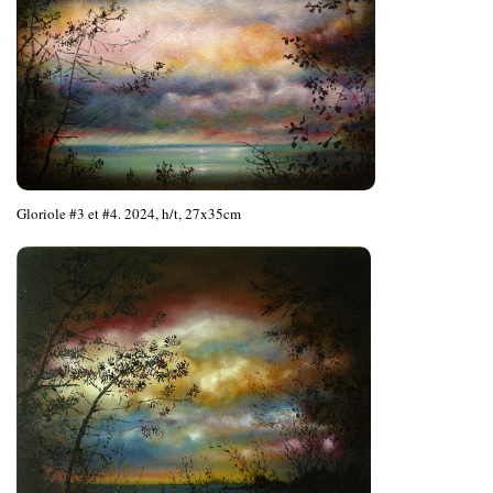
Gloriole #3 et #4. 2024, h/t, 27x35cm