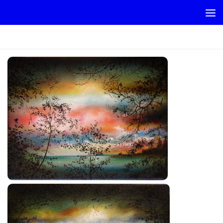
Skip to content
PAYSAGE-META