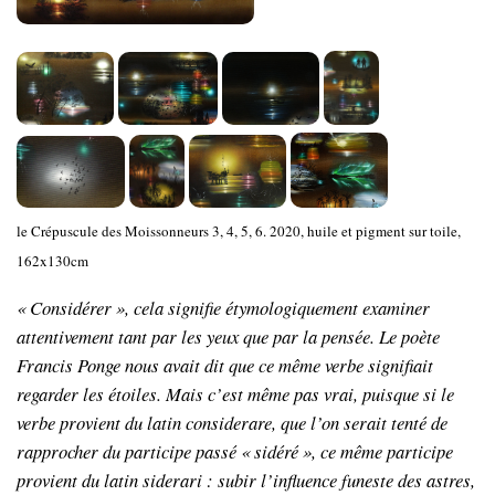
le Crépuscule des Moissonneurs 3, 4, 5, 6. 2020, huile et pigment sur toile,
162x130cm
« Considérer », cela signifie étymologiquement examiner
attentivement tant par les yeux que par la pensée. Le poète
Francis Ponge nous avait dit que ce même verbe signifiait
regarder les étoiles. Mais c’est même pas vrai, puisque si le
verbe provient du latin considerare, que l’on serait tenté de
rapprocher du participe passé « sidéré », ce même participe
provient du latin siderari : subir l’influence funeste des astres,