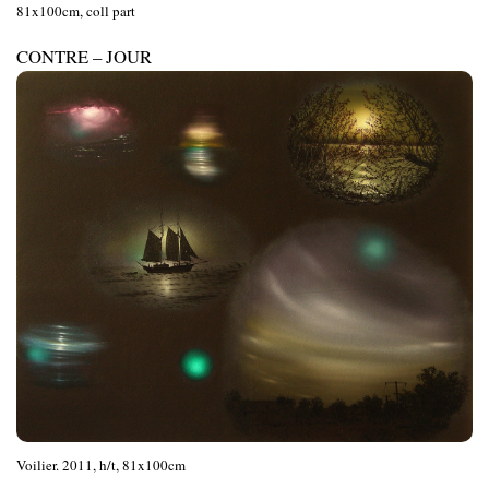
81x100cm, coll part
CONTRE – JOUR
Voilier. 2011, h/t, 81x100cm