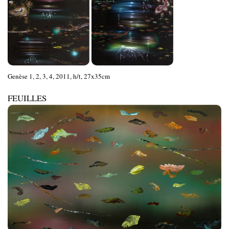
Genèse 1, 2, 3, 4, 2011, h/t, 27x35cm
FEUILLES