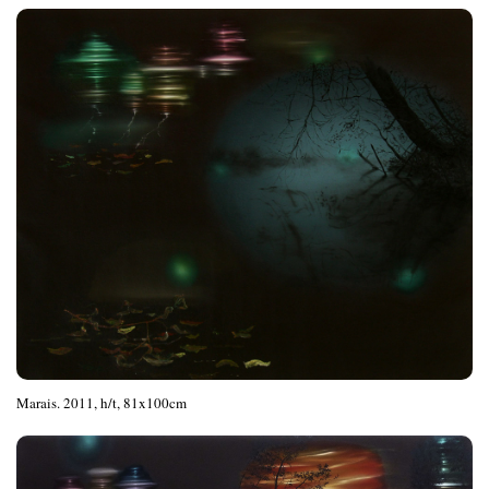
Marais. 2011, h/t, 81x100cm