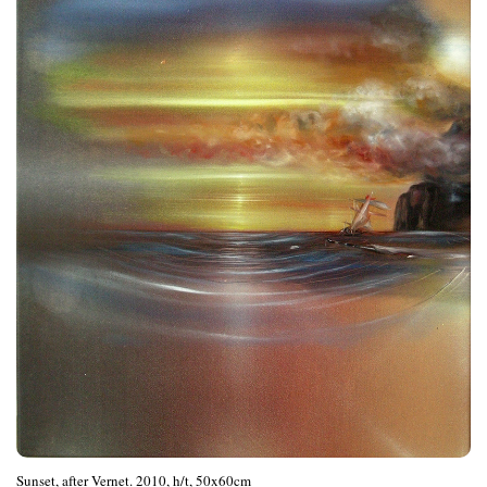
Sunset, after Vernet. 2010, h/t, 50x60cm