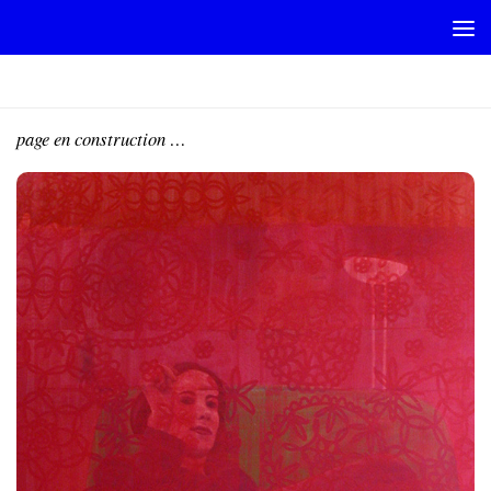
Skip to content
ROSAS90
page en construction …