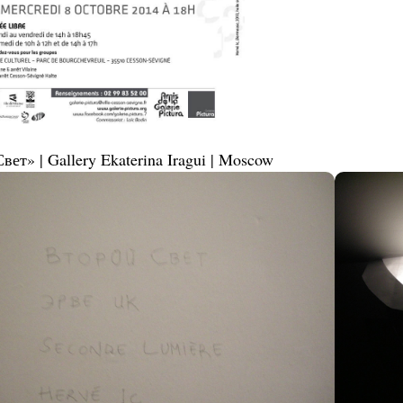
ет» | Gallery Ekaterina Iragui | Moscow