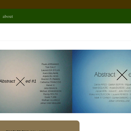
about
TIONS