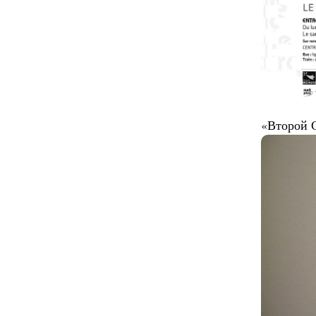
«Второй Св