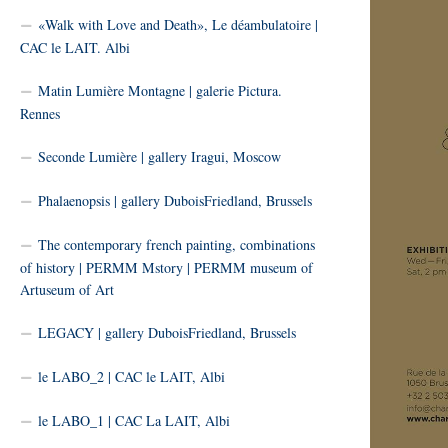
«Walk with Love and Death», Le déambulatoire |
CAC le LAIT. Albi
Matin Lumière Montagne | galerie Pictura.
Rennes
Seconde Lumière | gallery Iragui, Moscow
Phalaenopsis | gallery DuboisFriedland, Brussels
The contemporary french painting, combinations
of history | PERMM Mstory | PERMM museum of
Artuseum of Art
LEGACY | gallery DuboisFriedland, Brussels
le LABO_2 | CAC le LAIT, Albi
le LABO_1 | CAC La LAIT, Albi