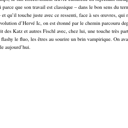
si parce que son travail est classique – dans le bon sens du t
– et qu’il touche juste avec ce ressenti, face à ses œuvres, 
évolution d’Hervé Ic, on est étonné par le chemin parcouru dep
it des Katz et autres Fischl avec, chez lui, une touche très par
 flashy le fluo, les êtres au sourire un brin vampirique. On av
le aujourd’hui.