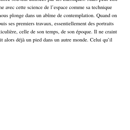
erme avec cette science de l’espace comme sa technique
qui nous plonge dans un abîme de contemplation. Quand on
uis ses premiers travaux, essentiellement des portraits
ticulière, celle de son temps, de son époque. Il ne craint
ait alors déjà un pied dans un autre monde. Celui qu’il