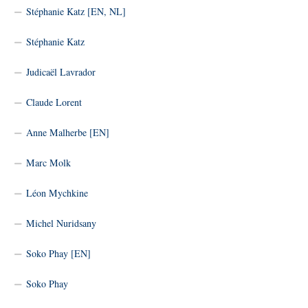
Stéphanie Katz [EN, NL]
Stéphanie Katz
Judicaël Lavrador
Claude Lorent
Anne Malherbe [EN]
Marc Molk
Léon Mychkine
Michel Nuridsany
Soko Phay [EN]
Soko Phay