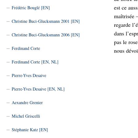
est ce aus
Frédéric Bouglé [EN]
maîtrisée 
Christine Buci-Glucksmann 2001 [EN]
regarde l’
dans l’espr
Christine Buci-Glucksmann 2006 [EN]
pas le rose
Ferdinand Corte
nous dévoi
Ferdinand Corte [EN, NL]
Pierre-Yves Desaive
Pierre-Yves Desaive [EN, NL]
Aexandre Grenier
Michel Griscelli
Stéphanie Katz [EN]