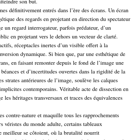
tteindre son but.
mes définitivement entrés dans l’ère des écrans. Un écran
rgétique des regards en projetant en direction du spectateur
ge un regard interrogateur, parfois prédateur, d’un
blic en projetant vers le dehors un vecteur de clarté.
ifs, réceptacles inertes d’un visible offert à la
inversion dynamique. Si bien que, par une esthétique de
crans, en faisant remonter depuis le fond de l’image une
béances et d’incertitudes ouvertes dans la rigidité de la
les strates antérieures de l’image, soulève les calques
implicites contemporains. Véritable acte de dissection en
ge les héritages transversaux et traces des équivalences
ages contre-nature et maquille tous les rapprochements
s véristes du monde adulte, certains tableaux
 meilleur se côtoient, où la brutalité nourrit