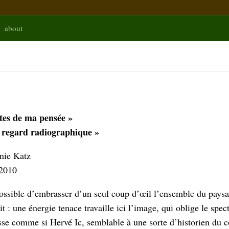
about
ITES_FR
tes de ma pensée »
 regard radiographique »
nie Katz
2010
 possible d’embrasser d’un seul coup d’œil l’ensemble du paysa
it : une énergie tenace travaille ici l’image, qui oblige le spe
sse comme si Hervé Ic, semblable à une sorte d’historien du c