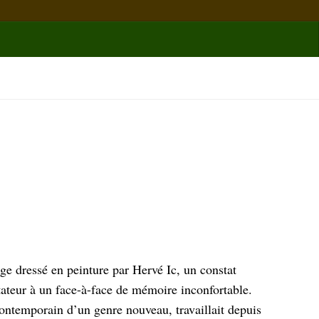
ge dressé en peinture par Hervé Ic, un constat
ctateur à un face-à-face de mémoire inconfortable.
ontemporain d’un genre nouveau, travaillait depuis