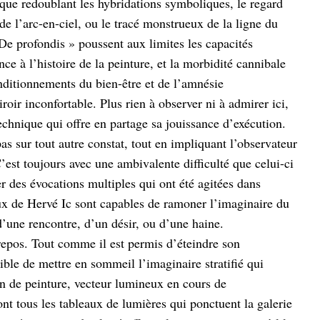
ique redoublant les hybridations symboliques, le regard
de l’arc-en-ciel, ou le tracé monstrueux de la ligne du
 De profondis » poussent aux limites les capacités
nce à l’histoire de la peinture, et la morbidité cannibale
onditionnements du bien-être et de l’amnésie
ir inconfortable. Plus rien à observer ni à admirer ici,
 technique qui offre en partage sa jouissance d’exécution.
pas sur tout autre constat, tout en impliquant l’observateur
est toujours avec une ambivalente difficulté que celui-ci
r des évocations multiples qui ont été agitées dans
eaux de Hervé Ic sont capables de ramoner l’imaginaire du
d’une rencontre, d’un désir, ou d’une haine.
repos. Tout comme il est permis d’éteindre son
ible de mettre en sommeil l’imaginaire stratifié qui
an de peinture, vecteur lumineux en cours de
nt tous les tableaux de lumières qui ponctuent la galerie