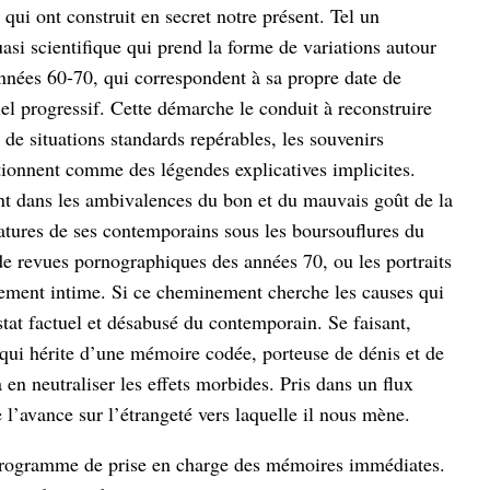
 qui ont construit en secret notre présent. Tel un
si scientifique qui prend la forme de variations autour
années 60-70, qui correspondent à sa propre date de
el progressif. Cette démarche le conduit à reconstruire
e situations standards repérables, les souvenirs
ctionnent comme des légendes explicatives implicites.
ient dans les ambivalences du bon et du mauvais goût de la
icatures de ses contemporains sous les boursouflures du
de revues pornographiques des années 70, ou les portraits
nement intime. Si ce cheminement cherche les causes qui
nstat factuel et désabusé du contemporain. Se faisant,
qui hérite d’une mémoire codée, porteuse de dénis et de
en neutraliser les effets morbides. Pris dans un flux
e l’avance sur l’étrangeté vers laquelle il nous mène.
 programme de prise en charge des mémoires immédiates.