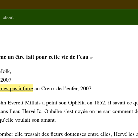
about
FR
 un être fait pour cette vie de l’eau »
Molk,
 2007
mes pas à faire
au Creux de l’enfer, 2007
hn Everett Millais a peint son Ophélia en 1852, il savait ce qu
 dans l’eau Hervé Ic. Ophélie s’est noyée on ne sait comment d
u’elle voulait son amant.
mber elle tressait des fleurs douteuses entre elles, Hervé les 