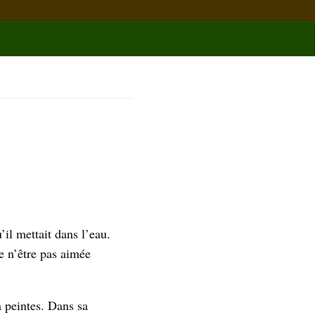
’il mettait dans l’eau.
e n’être pas aimée
a peintes. Dans sa