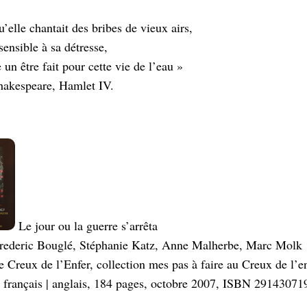
’elle chantait des bribes de vieux airs,
nsible à sa détresse,
n être fait pour cette vie de l’eau »
hakespeare, Hamlet IV.
Le jour ou la guerre s’arrêta
Frederic Bouglé, Stéphanie Katz, Anne Malherbe, Marc Molk
Le Creux de l’Enfer, collection mes pas à faire au Creux de l’e
français | anglais, 184 pages, octobre 2007, ISBN 29143071