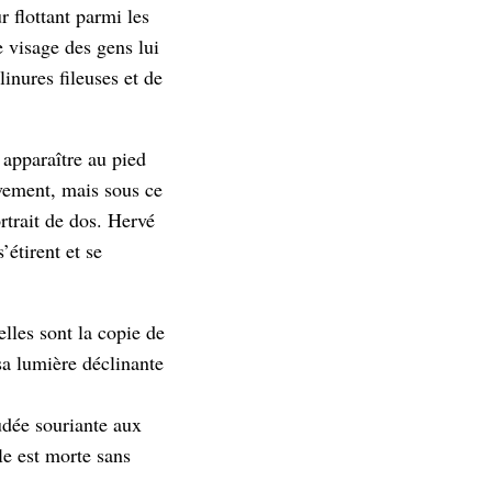
 flottant parmi les
e visage des gens lui
linures fileuses et de
 apparaître au pied
ivement, mais sous ce
rtrait de dos. Hervé
’étirent et se
lles sont la copie de
sa lumière déclinante
udée souriante aux
le est morte sans